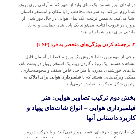
در ابتدای تیزر هستند. یک نمای واید از شهر که به آرامی روی پروژه
شما زوم می‌کند، به سرعت مخاطب را با مکان و اتمسفر داستان
آشنا می‌کند. به همین ترتیب، یک نمای هوایی در حال دور شدن از
پروژه در غروب آفتاب، می‌تواند یک پایان‌بندی حماسی و به یاد
ماندنی برای تیزر شما رقم بزند.
۴. برجسته کردن ویژگی‌های منحصر به فرد (USP)
برخی از مهم‌ترین نقاط فروش یک پروژه، فقط از آسمان قابل
مشاهده هستند. یک روف گاردن زیبا، یک استخر روباز در پشت بام،
پنل‌های خورشیدی مدرن، یا طراحی خاص سقف و محوطه‌سازی،
همگی ویژگی‌هایی هستند که با
فیلمبرداری هوایی برای املاک
به
بهترین شکل ممکن به نمایش درمی‌آیند.
بخش دوم ترکیب تصاویر هوایی: هنر
فیلمبرداری هوایی – انواع شات‌های پهپاد و
کاربرد داستانی آنها
یک خلبان پهپاد حرفه‌ای، فقط پرواز نمی‌کند؛ او با حرکت دوربین