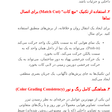
داخلی و جزئیات باشد.
۲. استفاده از تکنیک “مچ کات” (Match Cut) برای اتصال
نماها
برای ایجاد یک انتقال روان و خلاقانه، از برش‌های منطبق استفاده
کنید. برای مثال:
یک نمای هوایی که به سمت بالکن یک واحد حرکت می‌کند
(Push-in)، می‌تواند به یک نما از داخل همان واحد که به
سمت بالکن حرکت می‌کند، کات بخورد.
یک حرکت چرخشی پهپاد به دور ساختمان، می‌تواند به یک
حرکت چرخشی دوربین زمینی در لابی کات بخورد.
این تکنیک‌ها به جای پرش‌های ناگهانی، یک جریان بصری منطقی
ایجاد می‌کنند.
۳. هماهنگی کامل رنگ و نور (Color Grading Consistency)
این یکی از مهم‌ترین عوامل در حرفه‌ای به نظر رسیدن تیزر
شماست. تصاویر هوایی معمولاً در نور روز و با رنگ‌های متفاوتی
نسبت به تصاویر داخلی (که با نور مصنوعی روشن شده‌اند) ضبط