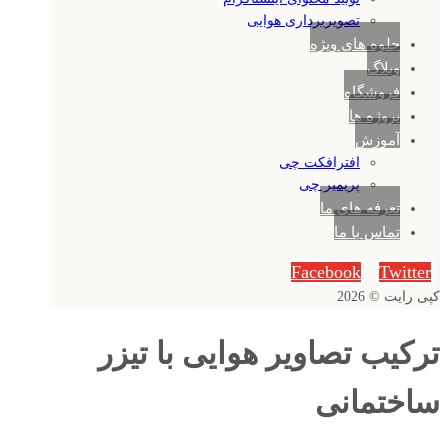
تصویربرداری هوایی
جلوه های ویژه
وبلاگ
فروشگاه
پروژه ها
آموزش
افترافکت چی
پریمیر چی
تعرفه های ما
تماس با ما
Facebook
Twitter
کپی رایت © 2026
ترکیب تصاویر هوایی با تیزر
ساختمانی