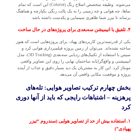
می‌شوند. وظیفه متخصص اصلاح رنگ (Colorist) این است که تمام
نماها، چه هوایی و چه زمینی را به یک پالت رنگی یکپارچه و هماهنگ
برساند تا تیزر شما ظاهری سینمایی و یکدست داشته باشد.
۴. تلفیق با انیمیشن سه‌بعدی برای پروژه‌های در حال ساخت
یکی از قدرتمندترین کاربردهای پهپاد، برای پروژه‌هایی است که هنوز
ساخته نشده‌اند. می‌توان از زمین پروژه فیلمبرداری هوایی کرد و
سپس با استفاده از تکنیک‌های ردیابی سه‌بعدی (3D Tracking)، مدل
انیمیشنی و واقع‌گرایانه ساختمان نهایی را روی این تصاویر واقعی
مونتاژ کرد. این کار به مشتریان یک دید بسیار دقیق و جذاب از آینده
پروژه و موقعیت مکانی واقعی آن می‌دهد.
بخش چهارم ترکیب تصاویر هوایی: تله‌های
پرهزینه – اشتباهات رایجی که باید از آنها دوری
کرد
۱. استفاده بیش از حد از تصاویر هوایی (سندروم “تیزر
پهپادی”)