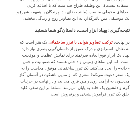
استفاده نیست). این وظیفه طراح صداست که با اضافه کردن
صداهای محیطی مناسب (مانند صدای باد، پرندگان یا همهمه شهر) و
یک موسیقی متن تاثیرگذار، به این تصاویر روح و زندگی ببخشد.
نتیجه‌گیری: پهپاد ابزار است، داستان‌گو شما هستید
در نهایت،
ترکیب تصاویر هوایی با تیزر ساختمانی
یک هنر است که
به تعادل، استراتژی و درک عمیق از داستان‌گویی بصری نیاز دارد.
پهپاد یک ابزار فوق‌العاده قدرتمند برای نمایش عظمت و موقعیت
است، اما این نماهای زمینی و داخلی هستند که صمیمیت و حس
«خانه» را ایجاد می‌کنند. یک تیزر ساختمانی موفق، مخاطب را به
یک سفر دعوت می‌کند؛ سفری که از نمایی باشکوه در آسمان آغاز
می‌شود، به آرامی روی زمین فرود می‌آید، و در نهایت در جزئیات
گرم و دلنشین یک خانه به پایان می‌رسد. تسلط بر این سفر، کلید
خلق یک تیزر فراموش‌نشدنی و پرفروش است.