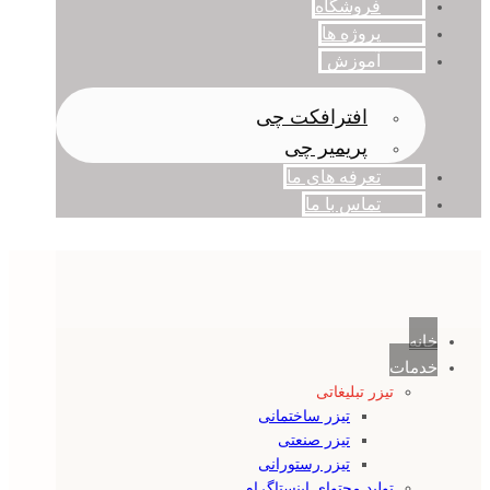
فروشگاه
پروژه ها
آموزش
افترافکت چی
پریمیر چی
تعرفه های ما
تماس با ما
خانه
خدمات
تیزر تبلیغاتی
تیزر ساختمانی
تیزر صنعتی
تیزر رستورانی
تولید محتوای اینستاگرام