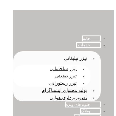
خانه
خدمات
تیزر تبلیغاتی
تیزر ساختمانی
تیزر صنعتی
تیزر رستورانی
تولید محتوای اینستاگرام
تصویربرداری هوایی
جلوه های ویژه
وبلاگ