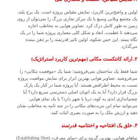
اولین و واضح‌ترین کاربرد، نمایش مقیاس پروژه است. یک برج بلند،
یک مجتمع ویلایی وسیع یا یک مرکز تجاری بزرگ را نمی‌توان از روی
زمین به طور کامل درک کرد. تصاویر هوایی به مخاطب اجازه
می‌دهند تا عظمت، ابعاد و شکل کلی معماری پروژه شما را در یک
نگاه ببینند. این حس شکوه، اولین تاثیر قدرتمند را بر ذهن بیننده
می‌گذارد.
۲. ارائه کانتکست مکانی (مهم‌ترین کاربرد استراتژیک)
شما فقط یک ساختمان نمی‌فروشید؛ شما یک «موقعیت مکانی» را
می‌فروشید. تصاویر هوایی بهترین ابزار برای نمایش موقعیت پروژه
نسبت به محیط اطرافش هستند. آیا پروژه شما در کنار یک پارک
بزرگ قرار دارد؟ آیا به یک اتوبان اصلی دسترسی سریع دارد؟ آیا
چشم‌اندازی ابدی به کوه، دریا یا شهر دارد؟ با یک نمای هوایی
می‌توانید تمام این مزیت‌های مکانی را در چند ثانیه به مخاطب نشان
دهید و ارزش ملک را به صورت بصری اثبات کنید.
۳. خلق یک افتتاحیه و اختتامیه قدرتمند
نماهای هوایی، بهترین گزینه برای «نمای معرف» (Establishing Shot)