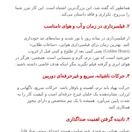
همانطور که گفته شد، این بزرگ‌ترین اشتباه است. این کار تیزر شما
را بی‌روح، تکراری و فاقد داستان می‌کند.
۲. فیلمبرداری در زمان و آب و هوای نامناسب
از فیلمبرداری در میانه روز با نور شدید و سایه‌های تند خودداری
کنید. بهترین زمان برای فیلمبرداری هوایی، «ساعات طلایی»
(Golden Hours) یعنی کمی بعد از طلوع و کمی قبل از غروب
خورشید است که نور، نرم، گرم و سینمایی است. همچنین، هرگز در
هوای ابری و گرفته فیلم نگیرید مگر اینکه هدف خاصی داشته باشید.
۳. حرکات ناشیانه، سریع و غیرحرفه‌ای دوربین
حرکت پهپاد باید نرم، آهسته و باوقار باشد. حرکات سریع، ناگهانی و
لرزان، نشان‌دهنده یک خلبان غیرح حرفه‌ای است و کیفیت کار را به
شدت پایین می‌آورد. همیشه با یک تیم متخصص و دارای مجوز
همکاری کنید.
۴. نادیده گرفتن اهمیت صداگذاری
تصاویر هوایی به خودی خود صامت هستند (صدای موتور پهپاد قابل