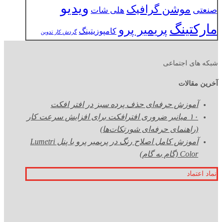
ویدیو
موشن گرافیک
صنعتی
هلی شات
مارکتینگ
پریمیر پرو
کامپوزیتینگ
گردش کار تدوین
شبکه های اجتماعی
آخرین مقالات
آموزش حرفه‌ای حذف پرده سبز در افتر افکت
۱۰ میانبر ضروری افترافکت برای افزایش سرعت کار
(راهنمای حرفه‌ای شورتکات‌ها)
آموزش کامل اصلاح رنگ در پریمیر پرو با پنل Lumetri
Color (گام به گام)
نماد اعتماد