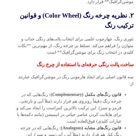
موشن‌گرافیک** قرار دارد.
۲. نظریه چرخه رنگ (Color Wheel) و قوانین
ترکیب رنگ
تئوری رنگ، چهارچوب علمی برای انتخاب پالت‌های رنگی جذاب و
متوازن را فراهم می‌کند. تسلط بر چرخه رنگ، از مهم‌ترین **نکات
کلیدی در انتخاب رنگ برای موشن‌گرافیک** است.
ساخت پالت رنگی حرفه‌ای با استفاده از چرخ رنگ
سه قانون اصلی برای ایجاد هارمونی رنگ در موشن‌گرافیک عبارتند
از:
قانون رنگ‌های مکمل (Complementary):
رنگ‌هایی که در
چرخه رنگ دقیقاً روبروی هم قرار دارند (مثلاً آبی و نارنجی،
قرمز و سبز). این ترکیب بالاترین کنتراست را ایجاد می‌کند و
برای هایلایت کردن عناصر حیاتی در انیمیشن (مانند دکمه‌ها یا
عبارات کلیدی) فوق‌العاده است.
قانون رنگ‌های مشابه (Analogous):
رنگ‌هایی که در چرخه
رنگ کنار هم قرار دارند (مثلاً آبی، آبی-سبز و سبز). این