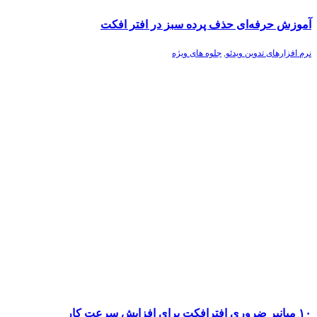
آموزش حرفه‌ای حذف پرده سبز در افتر افکت
نرم افزارهای تدوین ویدئو
,
جلوه های ویژه
۱۰ میانبر ضروری افترافکت برای افزایش سرعت کار