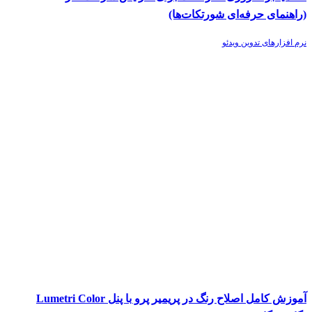
(راهنمای حرفه‌ای شورتکات‌ها)
نرم افزارهای تدوین ویدئو
آموزش کامل اصلاح رنگ در پریمیر پرو با پنل Lumetri Color