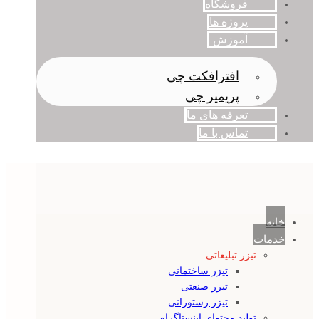
فروشگاه
پروژه ها
آموزش
افترافکت چی
پریمیر چی
تعرفه های ما
تماس با ما
خانه
خدمات
تیزر تبلیغاتی
تیزر ساختمانی
تیزر صنعتی
تیزر رستورانی
تولید محتوای اینستاگرام