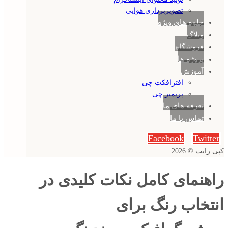
تصویربرداری هوایی
جلوه های ویژه
وبلاگ
فروشگاه
پروژه ها
آموزش
افترافکت چی
پریمیر چی
تعرفه های ما
تماس با ما
Facebook
Twitter
کپی رایت © 2026
راهنمای کامل نکات کلیدی در
انتخاب رنگ برای