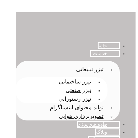
خانه
خدمات
تیزر تبلیغاتی
تیزر ساختمانی
تیزر صنعتی
تیزر رستورانی
تولید محتوای اینستاگرام
تصویربرداری هوایی
جلوه های ویژه
وبلاگ