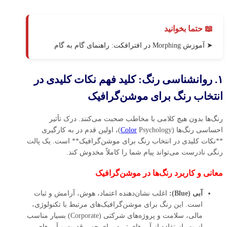
📖 حتما بخوانید
➤ آموزش Morphing در افترافکت: راهنمای گام به گام
۱. روانشناسی رنگ: کلید فهم نکات کلیدی در
انتخاب رنگ برای موشن‌گرافیک
رنگ‌ها بدون هیچ کلامی با مخاطب صحبت می‌کنند. درک تأثیر
احساسی رنگ‌ها (
Color
Psychology)، اولین قدم در به کارگیری
**نکات کلیدی در انتخاب رنگ برای موشن‌گرافیک** است. یک پالت
رنگی نادرست می‌تواند پیام شما را کاملاً مخدوش کند.
معانی و کاربرد رنگ‌ها در موشن‌گرافیک
آبی (Blue):
اغلب نشان‌دهنده اعتماد، هوش، آرامش و ثبات
است. این رنگ برای موشن‌گرافیک‌های مرتبط با تکنولوژی،
مالی، سلامت و پروژه‌های شرکتی (Corporate) بسیار مناسب
است. استفاده از آبی‌های تیره برای حس قدرت و آبی‌های