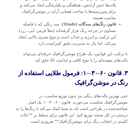
پالت‌ها حس آرامش، هماهنگی و یکپارچگی ایجاد می‌کنند و
برای پس‌زمینه‌ها یا ساخت فضایی آرام در موشن‌گرافیک
مناسب هستند.
قانون رنگ‌های سه‌گانه (Triadic):
سه رنگی که با فاصله
مساوی در چرخه رنگ قرار گرفته‌اند (مثلاً قرمز، آبی، زرد).
این ترکیب پرانرژی و جذاب است و تنوع بصری بالایی ایجاد
می‌کند، اما نیاز به مدیریت دقیق کنتراست دارد.
با ترکیب این قوانین، یک طراح موشن‌گرافیک حرفه‌ای می‌تواند
پالت‌های پیچیده‌ای را با تنوع کافی و جذابیت بالا خلق کند.
۳. قانون ۶۰-۳۰-۱۰: فرمول طلایی استفاده از
رنگ در موشن‌گرافیک
حتی بهترین پالت‌های رنگی نیز بدون توزیع مناسب، در
موشن‌گرافیک شکست می‌خورند. قانون ۶۰-۳۰-۱۰ یک اصل
شناخته‌شده در طراحی است که به شما کمک می‌کند تا رنگ‌ها را به
درستی در کل صحنه توزیع کنید. این قانون برای تسلط بر **نکات
کلیدی در انتخاب رنگ برای موشن‌گرافیک** ضروری است.