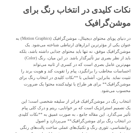
نکات کلیدی در انتخاب رنگ برای
موشن‌گرافیک
در دنیای پویای محتوای دیجیتال، موشن‌گرافیک (Motion Graphics) به
عنوان یکی از مؤثرترین ابزارهای ارتباطی شناخته می‌شود. یک
موشن‌گرافیک موفق، نه تنها باید محتوای جذابی داشته باشد، بلکه
باید از نظر بصری نیز تأثیرگذار باشد. در این میان، رنگ (Color)
مهم‌ترین عامل بصری است که در کسری از ثانیه می‌تواند
احساسات مخاطب را برانگیزد، پیام را تقویت کند و هویت برند را
تثبیت نماید. بنابراین، آشنایی با **نکات کلیدی در انتخاب رنگ برای
موشن‌گرافیک** برای هر طراح یا تولیدکننده محتوا یک ضرورت
محسوب می‌شود.
انتخاب رنگ در موشن‌گرافیک فراتر از سلیقه شخصی است؛ این
یک تصمیم استراتژیک است که بر خوانایی، ریتم و درک کلی پیام
تأثیر می‌گذارد. این مقاله جامع ، به صورت عمیق به **نکات کلیدی
در انتخاب رنگ برای موشن‌گرافیک** می‌پردازد و اصول
روانشناسی، تئوری رنگ و تکنیک‌های عملی ساخت پالت‌های رنگی