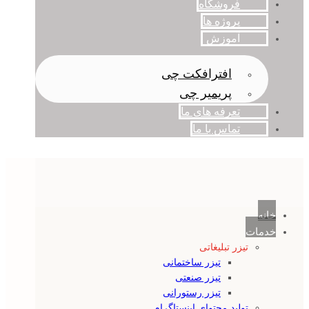
فروشگاه
پروژه ها
آموزش
افترافکت چی
پریمیر چی
تعرفه های ما
تماس با ما
خانه
خدمات
تیزر تبلیغاتی
تیزر ساختمانی
تیزر صنعتی
تیزر رستورانی
تولید محتوای اینستاگرام