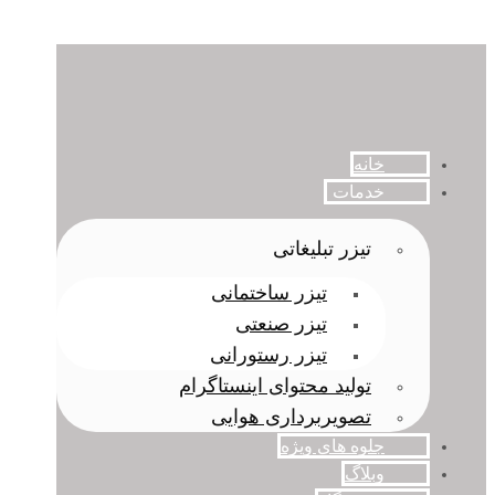
خانه
خدمات
تیزر تبلیغاتی
تیزر ساختمانی
تیزر صنعتی
تیزر رستورانی
تولید محتوای اینستاگرام
تصویربرداری هوایی
جلوه های ویژه
وبلاگ