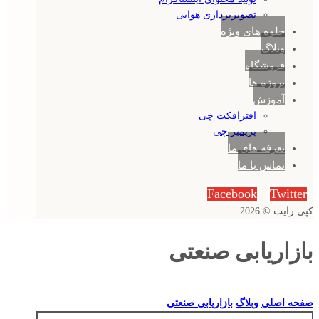
تصویربرداری هوایی
جلوه های ویژه
وبلاگ
فروشگاه
پروژه ها
آموزش
افترافکت چی
پریمیر چی
تعرفه های ما
تماس با ما
Facebook
Twitter
کپی رایت © 2026
بازاریابی صنعتی
صفحه اصلی
وبلاگ
بازاریابی صنعتی