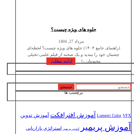
جلوه های ویژه چیست؟
مرداد 27, 1404
(راهنمای جامع ۱۴۰۴) جلوه های ویژه چیست؟ لحظه‌ای
چشمان خود را ببندید و یک صحنه از فیلم علمی-تخیلی
محبوبتان را ...
ادامه مطلب
جستجو
برچسب ها
برای:
آموزش افترافکت
آموزش تدوین
Lumetri Color
VFX
آموزش پریمیر
استراتژی بازاریابی
ادوبی پریمیر