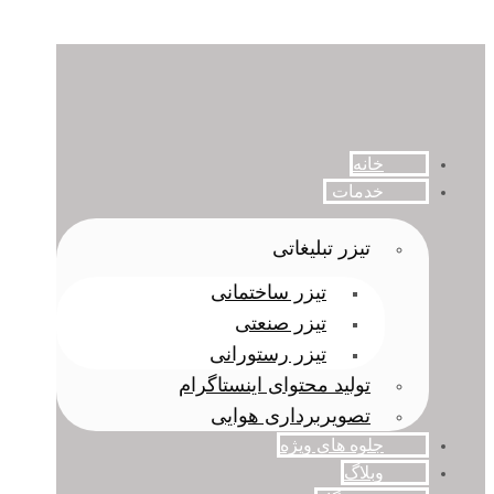
خانه
خدمات
تیزر تبلیغاتی
تیزر ساختمانی
تیزر صنعتی
تیزر رستورانی
تولید محتوای اینستاگرام
تصویربرداری هوایی
جلوه های ویژه
وبلاگ