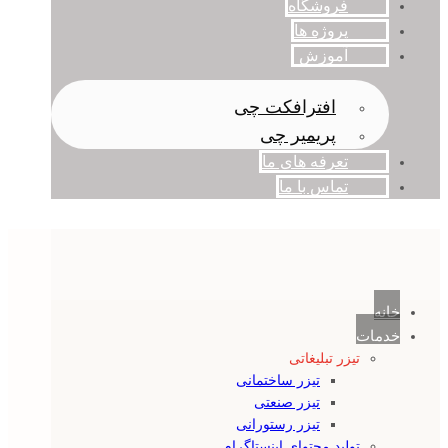
فروشگاه
پروژه ها
آموزش
افترافکت چی
پریمیر چی
تعرفه های ما
تماس با ما
خانه
خدمات
تیزر تبلیغاتی
تیزر ساختمانی
تیزر صنعتی
تیزر رستورانی
تولید محتوای اینستاگرام