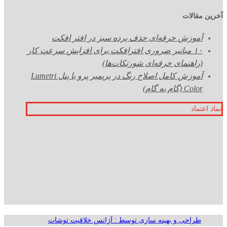
آخرین مقالات
آموزش حرفه‌ای حذف پرده سبز در افتر افکت
۱۰ میانبر ضروری افترافکت برای افزایش سرعت کار
(راهنمای حرفه‌ای شورتکات‌ها)
آموزش کامل اصلاح رنگ در پریمیر پرو با پنل Lumetri
Color (گام به گام)
نماد اعتماد
طراحی و بهینه سازی توسط : آژانس خلاقیت توشات