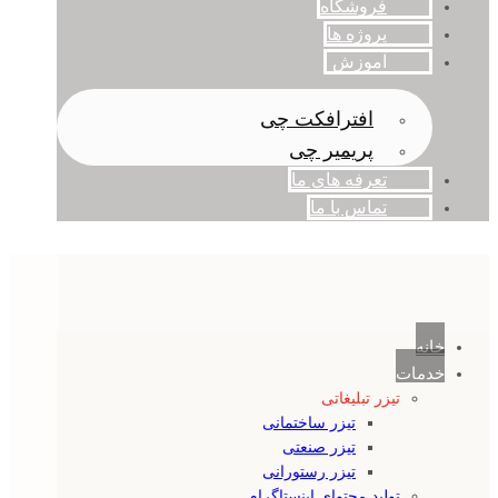
فروشگاه
پروژه ها
آموزش
افترافکت چی
پریمیر چی
تعرفه های ما
تماس با ما
خانه
خدمات
تیزر تبلیغاتی
تیزر ساختمانی
تیزر صنعتی
تیزر رستورانی
تولید محتوای اینستاگرام