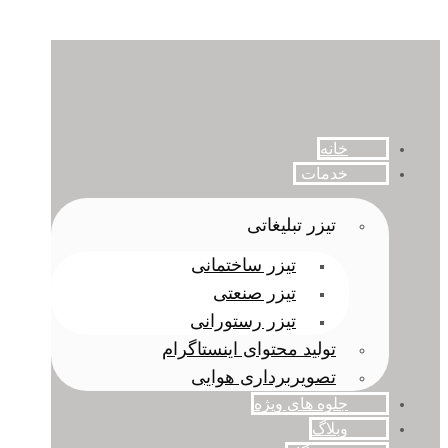
خانه
خدمات
تیزر تبلیغاتی
تیزر ساختمانی
تیزر صنعتی
تیزر رستورانی
تولید محتوای اینستاگرام
تصویربرداری هوایی
جلوه های ویژه
وبلاگ