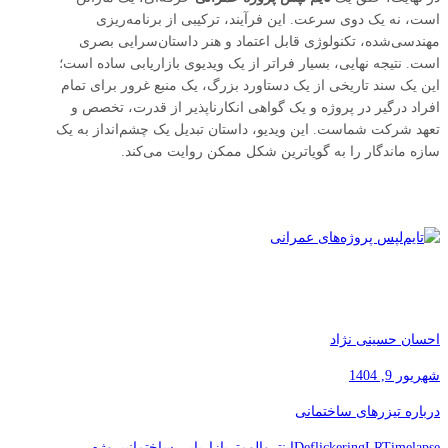
است، نه یک دوی سرعت. این فرآیند، ترکیبی از برنامه‌ریزی
مهندسی‌شده، تکنولوژی قابل اعتماد و هنر داستان‌سرایی بصری
است. نتیجه نهایی، بسیار فراتر از یک ویدیوی بازاریابی ساده است؛
این یک سند تاریخی از یک دستاورد بزرگ، یک منبع غرور برای تمام
افراد درگیر در پروژه و یک گواهی انکارناپذیر از قدرت، تخصص و
تعهد شرکت شماست. این ویدیو، داستان تبدیل یک چشم‌انداز به یک
سازه ماندگار را به گویاترین شکل ممکن روایت می‌کند.
احسان حسینی نژاد
شهریور 9, 1404
درباره تیزرهای ساختمانی
LRTimelapse
Deflickering
اینتروالومتر
بازاریابی ساختمانی
پروژه