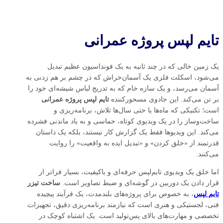
تایم‌ لپس پروژه عمرانی
یک زمین خالی که در چند ثانیه به یک فونداسیون عظیم تبدیل
می‌شود، اسکلت فلزی یک آسمان‌خراش که در چشم بر هم زدنی به
آسمان می‌رسد، و یک سازه خام که به تدریج لباس شیشه‌ای خود را
بر تن می‌کند. این جادوی مسحورکننده
تایم‌ لپس پروژه‌ عمرانی
است؛ تکنیکی که ماه‌ها یا حتی سال‌ها تلاش، برنامه‌ریزی و
ساخت‌وساز را در یک ویدیوی کوتاه، حماسی و به یاد ماندنی فشرده
می‌کند. این ویدیوها فقط یک گزارش کار نیستند، بلکه یک داستان
قدرتمند از «خلق کردن» و «تبدیل ایده به واقعیت» را روایت
می‌کنند.
اما خلق یک ویدیوی تایم‌لپس حرفه‌ای و باکیفیت، بسیار فراتر از
قرار دادن یک دوربین در گوشه‌ای و ضبط تصاویر است.
ساخت تیزر
تایم‌ لپس
، به خصوص برای پروژه‌های بلندمدت، یک فرآیند پیچیده
فنی، لجستیکی و هنری است که نیازمند برنامه‌ریزی دقیق، تجهیزات
تخصصی و مهارت‌های بالای پس‌تولید است. یک اشتباه کوچک در