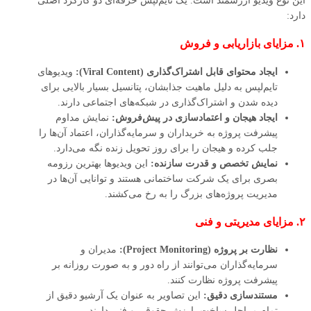
این نوع ویدیو ارزشمند است. یک تایم‌لپس حرفه‌ای دو کارکرد اصلی
دارد:
۱. مزایای بازاریابی و فروش
ایجاد محتوای قابل اشتراک‌گذاری (Viral Content):
ویدیوهای
تایم‌لپس به دلیل ماهیت جذابشان، پتانسیل بسیار بالایی برای
دیده شدن و اشتراک‌گذاری در شبکه‌های اجتماعی دارند.
ایجاد هیجان و اعتمادسازی در پیش‌فروش:
نمایش مداوم
پیشرفت پروژه به خریداران و سرمایه‌گذاران، اعتماد آن‌ها را
جلب کرده و هیجان را برای روز تحویل زنده نگه می‌دارد.
نمایش تخصص و قدرت سازنده:
این ویدیوها بهترین رزومه
بصری برای یک شرکت ساختمانی هستند و توانایی آن‌ها در
مدیریت پروژه‌های بزرگ را به رخ می‌کشند.
۲. مزایای مدیریتی و فنی
نظارت بر پروژه (Project Monitoring):
مدیران و
سرمایه‌گذاران می‌توانند از راه دور و به صورت روزانه بر
پیشرفت پروژه نظارت کنند.
مستندسازی دقیق:
این تصاویر به عنوان یک آرشیو دقیق از
تمام مراحل ساخت، ارزش حقوقی و فنی دارند.