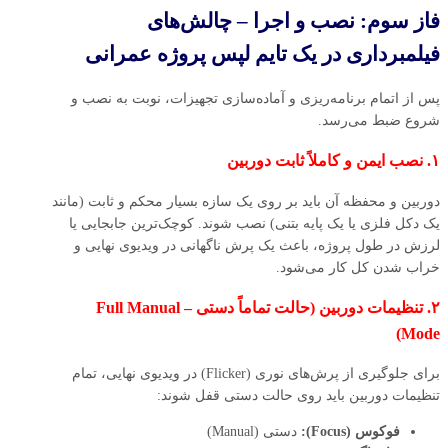
فاز سوم: نصب و اجرا – چالش‌های
فیلمبرداری در یک تایم‌ لپس پروژه‌ عمرانی
پس از اتمام برنامه‌ریزی و آماده‌سازی تجهیزات، نوبت به نصب و
شروع ضبط می‌رسد.
۱. نصب ایمن و کاملاً ثابت دوربین
دوربین و محفظه آن باید بر روی یک سازه بسیار محکم و ثابت (مانند
یک دکل فلزی یا یک پایه بتنی) نصب شوند. کوچک‌ترین جابجایی یا
لرزش در طول پروژه، باعث یک پرش ناگهانی در ویدیوی نهایی و
خراب شدن کل کار می‌شود.
۲. تنظیمات دوربین (حالت تماماً دستی – Full Manual
Mode)
برای جلوگیری از پرش‌های نوری (Flicker) در ویدیوی نهایی، تمام
تنظیمات دوربین باید روی حالت دستی قفل شوند:
فوکوس (Focus):
دستی (Manual)