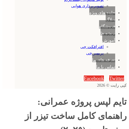
تصویربرداری هوایی
جلوه های ویژه
وبلاگ
فروشگاه
پروژه ها
آموزش
افترافکت چی
پریمیر چی
تعرفه های ما
تماس با ما
Facebook
Twitter
کپی رایت © 2026
تایم لپس پروژه‌ عمرانی:
راهنمای کامل ساخت تیزر از