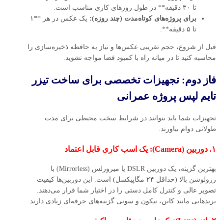
تا ۳۰ دقیقه** در طول روزهای کاری مناسب است.
برای پروژه‌های کوتاه‌مدت (چند روزه):
یک عکس در هر **۱
تا ۵ دقیقه**.
قبل از شروع، حجم تقریبی عکس‌ها و نیاز به حافظه ذخیره‌سازی را
محاسبه کنید تا در میانه راه با کمبود فضا مواجه نشوید.
فاز دوم: تجهیزات تخصصی برای ساخت تیزر
تایم‌ لپس پروژه‌ عمرانی
تجهیزات شما باید بتوانند در شرایط سخت محیطی برای مدت
طولانی دوام بیاورند.
۱. دوربین (Camera): یک اسب کاری قابل اعتماد
بهترین گزینه، یک دوربین DSLR یا میرورلس (Mirrorless) با
رزولوشن بالا (حداقل ۲۴ مگاپیکسل) است. این دوربین‌ها کیفیت
تصویر عالی و کنترل کامل دستی را در اختیار شما قرار می‌دهند.
برندهایی مانند کانن، نیکون و سونی گزینه‌های حرفه‌ای زیادی دارند.