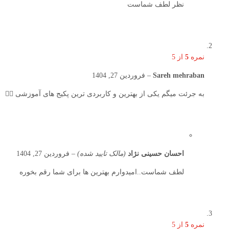
نظر لطف شماست
نمره
5
از 5
Sareh mehraban
–
فروردین 27, 1404
به جرئت میگم یکی از بهترین و کاربردی ترین پکیج های آموزشی 👌🏻
احسان حسینی نژاد
(مالک تایید شده)
–
فروردین 27, 1404
لطف شماست..امیدوارم بهترین ها برای شما رقم بخوره
نمره
5
از 5