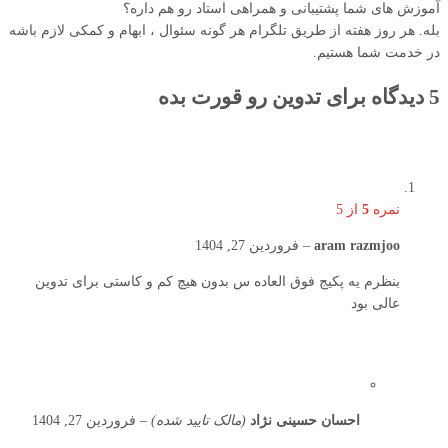
آموزش های شما پشتیبانی و همراهی استاد رو هم داره؟
بله. هر روز هفته از طریق تلگرام هر گونه سئوال ، ابهام و کمکی لازم باشه
در خدمت شما هستیم.
5 دیدگاه برای
تدوین رو قورت بده
نمره
5
از 5
aram razmjoo
–
فروردین 27, 1404
بنظرم یه پکیج فوق العاده س بدون هیچ کم و کاستی برای تدوین
عالی بود
احسان حسینی نژاد
(مالک تایید شده)
–
فروردین 27, 1404