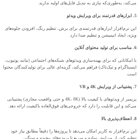
می‌کند، به‌طوری‌که نیازی به تبدیل فایل‌های اولیه ندارید.
5. ابزارهای قدرتمند برای ویرایش ویدئو
این نرم‌افزار ابزارهای قدرتمندی برای برش، تنظیم رنگ، افزودن جلوه‌های
ویژه، ایجاد انیمیشن و تنظیم صدا دارد.
6. مناسب برای تولید محتوای آنلاین
با امکاناتی که برای بهینه‌سازی ویدئوهای شبکه‌های اجتماعی (مانند یوتیوب،
اینستاگرام و تیک‌تاک) فراهم می‌کند، گزینه‌ای عالی برای تولیدکنندگان محتوا
است.
7. پشتیبانی از ویرایش 4K و VR
پریمیر از ویدئوهای با کیفیت بالا (4K، 8K و حتی واقعیت مجازی) پشتیبانی
می‌کند و این قابلیت را دارد که خروجی‌های فوق‌العاده باکیفیت ارائه دهد.
8. انعطاف‌پذیری بالا
این نرم‌افزار به کاربر امکان می‌دهد تا پروژه‌ها را دقیقاً مطابق نیاز خود
تنظیم کند، از ویرایش ساده و سریع تا پروژه‌های پیچیده و سنگین.