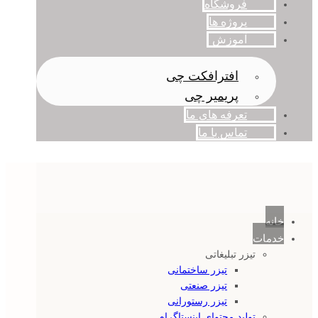
فروشگاه
پروژه ها
آموزش
افترافکت چی
پریمیر چی
تعرفه های ما
تماس با ما
خانه
خدمات
تیزر تبلیغاتی
تیزر ساختمانی
تیزر صنعتی
تیزر رستورانی
تولید محتوای اینستاگرام