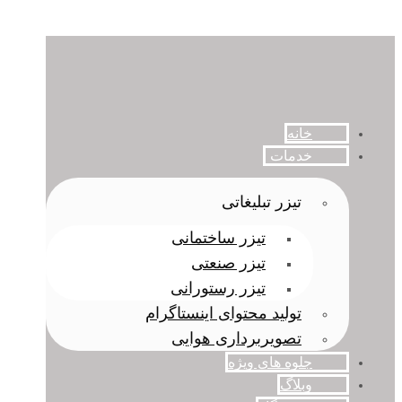
خانه
خدمات
تیزر تبلیغاتی
تیزر ساختمانی
تیزر صنعتی
تیزر رستورانی
تولید محتوای اینستاگرام
تصویربرداری هوایی
جلوه های ویژه
وبلاگ