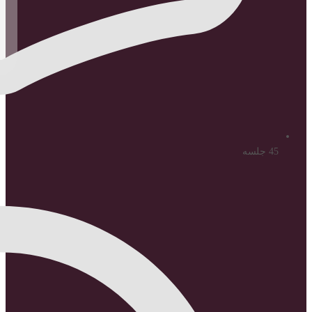
45 جلسه