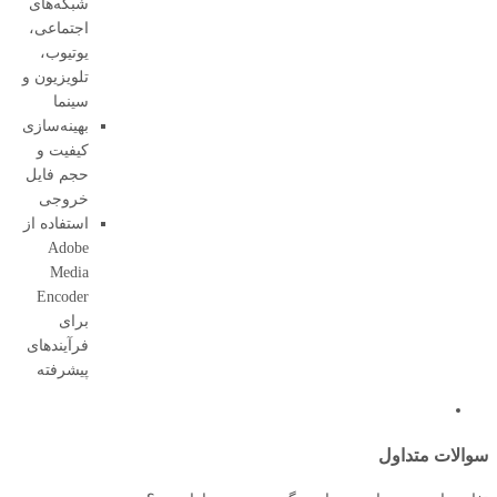
شبکه‌های
اجتماعی،
یوتیوب،
تلویزیون و
سینما
بهینه‌سازی
کیفیت و
حجم فایل
خروجی
استفاده از
Adobe
Media
Encoder
برای
فرآیندهای
پیشرفته
سوالات متداول