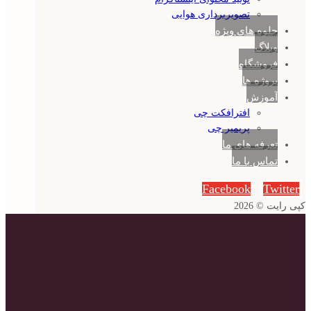
تصویربرداری هوایی
جلوه های ویژه
وبلاگ
فروشگاه
پروژه ها
آموزش
افترافکت چی
پریمیر چی
تعرفه های ما
تماس با ما
Facebook
Twitter
کپی رایت © 2026