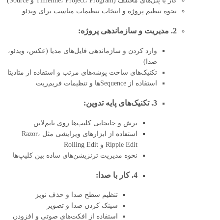
کار با پنل‌های مختلف (Timeline، Project، Program و Source)
نحوه تنظیم پروژه و انتخاب تنظیمات مناسب برای ویدئو
2. مدیریت و سازماندهی پروژه:
وارد کردن و سازماندهی فایل‌های مدیا (عکس، ویدئو،
صدا)
تکنیک‌های ساخت پوشه‌های مرتب و استفاده از متادیتا
استفاده از Sequence‌ها و تنظیمات فریم‌ریت
3. تکنیک‌های پایه تدوین:
برش و جابجایی کلیپ‌ها روی تایم‌لاین
استفاده از ابزارهای ویرایشی مثل Razor،
Ripple Edit و Rolling Edit
نحوه مدیریت ترنزیشن‌های ساده بین کلیپ‌ها
4. کار با صدا:
تنظیم سطح صدا و حذف نویز
سینک کردن صدا و تصویر
استفاده از افکت‌های صوتی و افزودن