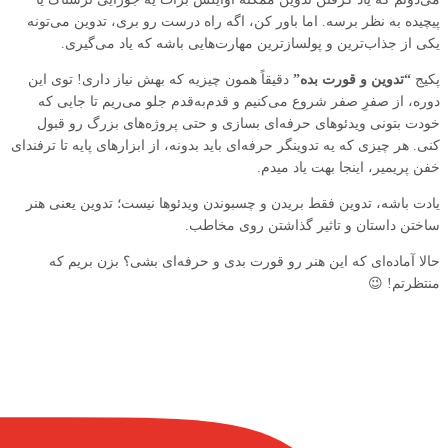
پیچیده به نظر برسه. اما باور کن، اگه راه درست رو بری، تدوین می‌تونه
یکی از جذاب‌ترین و پولسازترین مهارت‌هایی باشه که یاد می‌گیری.
پکیج
“تدوین و قورت بده”
دقیقاً همون چیزیه که بهش نیاز داری! توی این
دوره، از صفرِ صفر شروع می‌کنیم و قدم‌به‌قدم جلو می‌ریم تا جایی که
خودت بتونی ویدئوهای حرفه‌ای بسازی و حتی پروژه‌های بزرگ رو قبول
کنی. هر چیزی که یه تدوینگر حرفه‌ای باید بدونه، از ابزارهای پایه تا ترفندای
خفن پریمیر، اینجا بهت یاد میدم.
یادت باشه، تدوین فقط بریدن و چسبوندن ویدئوها نیست؛ تدوین یعنی هنر
ساختن داستان و تاثیر گذاشتن روی مخاطب.
حالا آماده‌ای که این هنر رو قورت بدی و حرفه‌ای بشی؟ بزن بریم که
منتظرتم! 😉