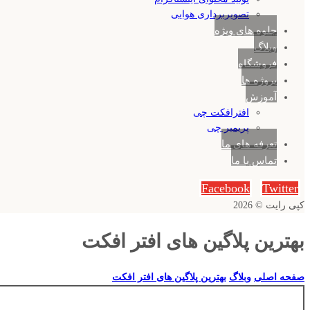
تصویربرداری هوایی
جلوه های ویژه
وبلاگ
فروشگاه
پروژه ها
آموزش
افترافکت چی
پریمیر چی
تعرفه های ما
تماس با ما
Facebook
Twitter
کپی رایت © 2026
بهترین پلاگین های افتر افکت
صفحه اصلی
وبلاگ
بهترین پلاگین های افتر افکت