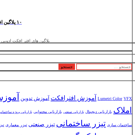
۱۰ پلاگین افتر افکت که هر متخصص جلوه‌های ویژه باید داشته باشد ( پلاگین های افتر افکت )
پلاگین های افتر افکت ادوبی 
جستجو
برای:
آموزش
آموزش افترافکت
آموزش تدوین
Lumetri Color
VFX
املاک
بازاریابی دیجیتال
بازاریابی محتوایی
بازاریابی صنعتی
بازاریابی پروژه ساختمانی
تیزر ساختمانی
تیزر صنعتی
تیزر معماری
ساختمان سازی
تیز