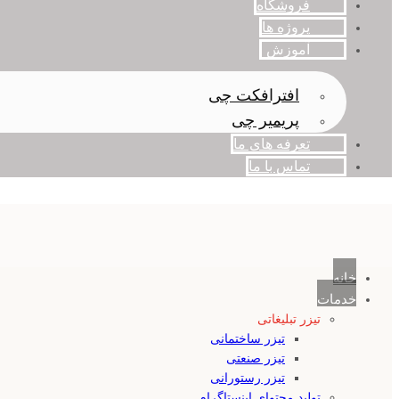
فروشگاه
پروژه ها
آموزش
افترافکت چی
پریمیر چی
تعرفه های ما
تماس با ما
خانه
خدمات
تیزر تبلیغاتی
تیزر ساختمانی
تیزر صنعتی
تیزر رستورانی
تولید محتوای اینستاگرام