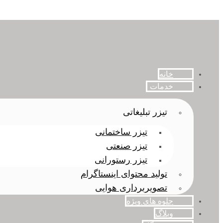
خانه
خدمات
تیزر تبلیغاتی
تیزر ساختمانی
تیزر صنعتی
تیزر رستورانی
تولید محتوای اینستاگرام
تصویربرداری هوایی
جلوه های ویژه
وبلاگ