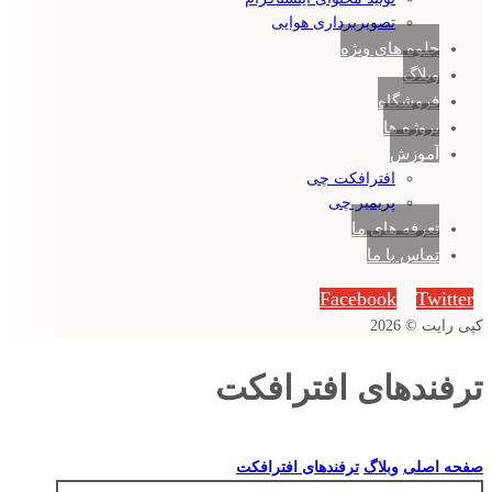
تصویربرداری هوایی
جلوه های ویژه
وبلاگ
فروشگاه
پروژه ها
آموزش
افترافکت چی
پریمیر چی
تعرفه های ما
تماس با ما
Facebook
Twitter
کپی رایت © 2026
ترفندهای افترافکت
صفحه اصلی
وبلاگ
ترفندهای افترافکت