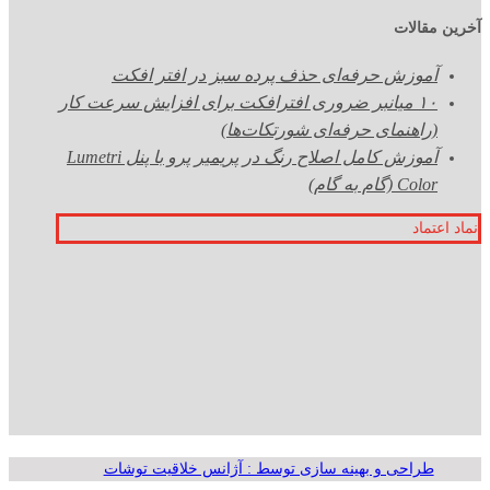
آخرین مقالات
آموزش حرفه‌ای حذف پرده سبز در افتر افکت
۱۰ میانبر ضروری افترافکت برای افزایش سرعت کار
(راهنمای حرفه‌ای شورتکات‌ها)
آموزش کامل اصلاح رنگ در پریمیر پرو با پنل Lumetri
Color (گام به گام)
نماد اعتماد
طراحی و بهینه سازی توسط : آژانس خلاقیت توشات