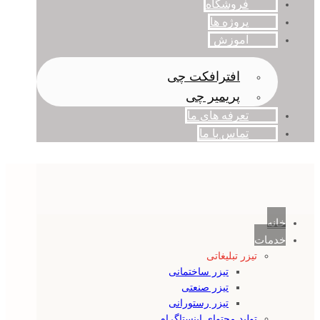
فروشگاه
پروژه ها
آموزش
افترافکت چی
پریمیر چی
تعرفه های ما
تماس با ما
خانه
خدمات
تیزر تبلیغاتی
تیزر ساختمانی
تیزر صنعتی
تیزر رستورانی
تولید محتوای اینستاگرام