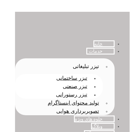
خانه
خدمات
تیزر تبلیغاتی
تیزر ساختمانی
تیزر صنعتی
تیزر رستورانی
تولید محتوای اینستاگرام
تصویربرداری هوایی
جلوه های ویژه
وبلاگ