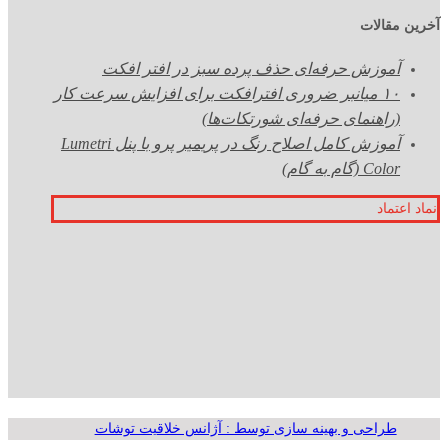
آخرین مقالات
آموزش حرفه‌ای حذف پرده سبز در افتر افکت
۱۰ میانبر ضروری افترافکت برای افزایش سرعت کار
(راهنمای حرفه‌ای شورتکات‌ها)
آموزش کامل اصلاح رنگ در پریمیر پرو با پنل Lumetri
Color (گام به گام)
نماد اعتماد
طراحی و بهینه سازی توسط : آژانس خلاقیت توشات