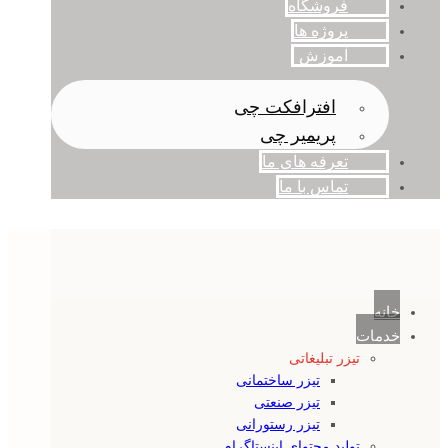
فروشگاه
پروژه ها
آموزش
افترافکت چی
پریمیر چی
تعرفه های ما
تماس با ما
خانه
خدمات
تیزر تبلیغاتی
تیزر ساختمانی
تیزر صنعتی
تیزر رستورانی
تولید محتوای اینستاگرام