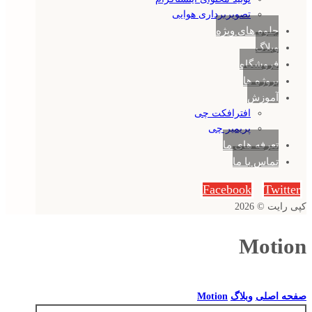
تصویربرداری هوایی
جلوه های ویژه
وبلاگ
فروشگاه
پروژه ها
آموزش
افترافکت چی
پریمیر چی
تعرفه های ما
تماس با ما
Facebook
Twitter
کپی رایت © 2026
Motion
صفحه اصلی
وبلاگ
Motion