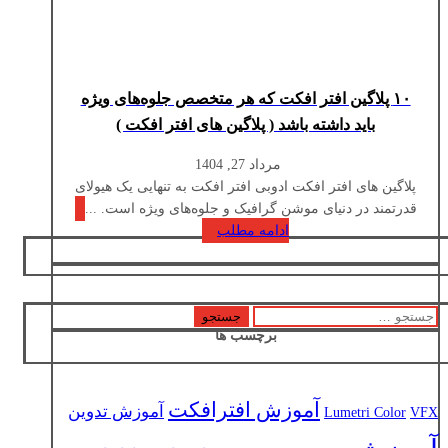
۱۰ پلاگین افتر افکت که هر متخصص جلوه‌های ویژه
باید داشته باشد ( پلاگین های افتر افکت )
مرداد 27, 1404
پلاگین های افتر افکت ادوبی افتر افکت به تنهایی یک هیولای
قدرتمند در دنیای موشن گرافیک و جلوه‌های ویژه است. ...
ادامه مطلب
جستجو
برچسب ها
برای:
آموزش افترافکت
آموزش تدوین
Lumetri Color
VFX