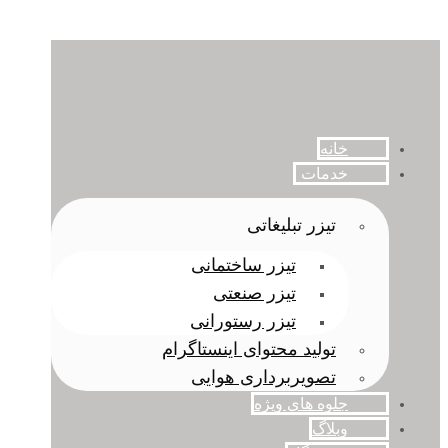
خانه
خدمات
تیزر تبلیغاتی
تیزر ساختمانی
تیزر صنعتی
تیزر رستورانی
تولید محتوای اینستاگرام
تصویربرداری هوایی
جلوه های ویژه
وبلاگ