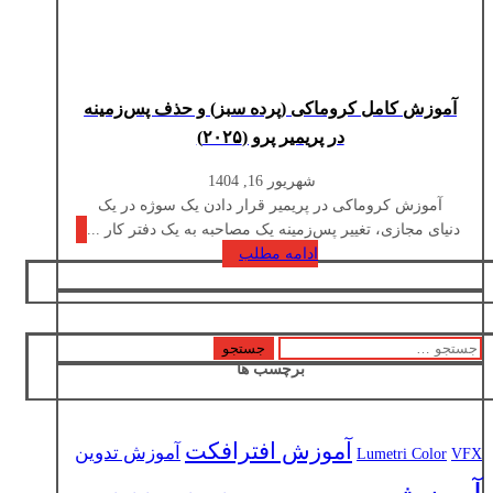
آموزش کامل کروماکی (پرده سبز) و حذف پس‌زمینه
در پریمیر پرو (۲۰۲۵)
شهریور 16, 1404
آموزش کروماکی در پریمیر قرار دادن یک سوژه در یک
دنیای مجازی، تغییر پس‌زمینه یک مصاحبه به یک دفتر کار ...
ادامه مطلب
جستجو
برچسب ها
برای:
آموزش افترافکت
آموزش تدوین
Lumetri Color
VFX