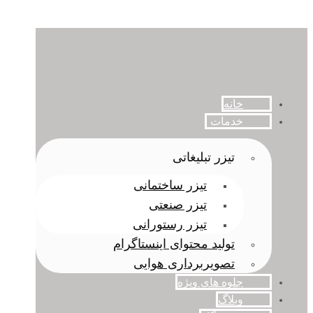
خانه
خدمات
تیزر تبلیغاتی
تیزر ساختمانی
تیزر صنعتی
تیزر رستورانی
تولید محتوای اینستاگرام
تصویربرداری هوایی
جلوه های ویژه
وبلاگ