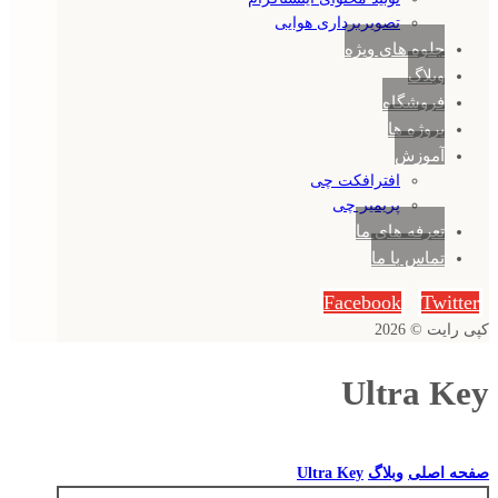
تصویربرداری هوایی
جلوه های ویژه
وبلاگ
فروشگاه
پروژه ها
آموزش
افترافکت چی
پریمیر چی
تعرفه های ما
تماس با ما
Facebook
Twitter
کپی رایت © 2026
Ultra Key
صفحه اصلی
وبلاگ
Ultra Key