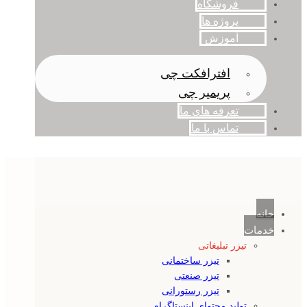
فروشگاه
پروژه ها
آموزش
افترافکت چی
پریمیر چی
تعرفه های ما
تماس با ما
خانه
خدمات
تیزر تبلیغاتی
تیزر ساختمانی
تیزر صنعتی
تیزر رستورانی
تولید محتوای اینستاگرام