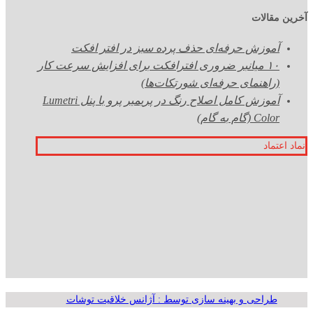
آخرین مقالات
آموزش حرفه‌ای حذف پرده سبز در افتر افکت
۱۰ میانبر ضروری افترافکت برای افزایش سرعت کار
(راهنمای حرفه‌ای شورتکات‌ها)
آموزش کامل اصلاح رنگ در پریمیر پرو با پنل Lumetri
Color (گام به گام)
نماد اعتماد
طراحی و بهینه سازی توسط : آژانس خلاقیت توشات